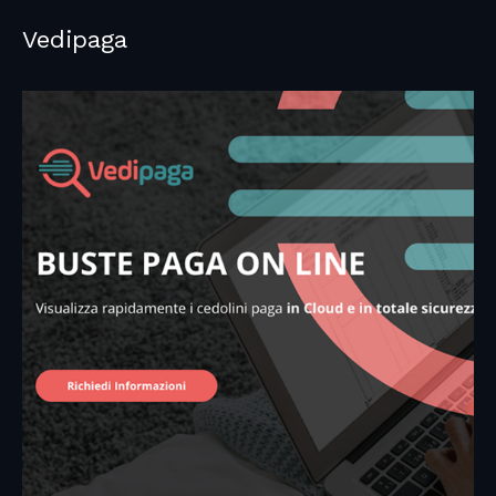
Vedipaga​