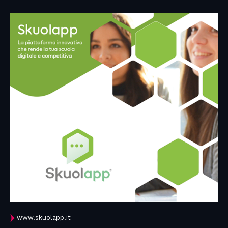
www.skuolapp.it