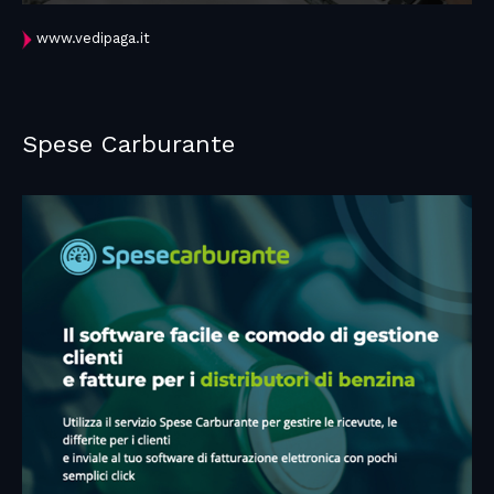
www.vedipaga.it
Spese Carburante​